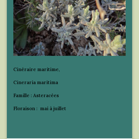
Cinéraire maritime,
Cineraria maritima
Famille : Asteracées
Floraison : mai à juillet