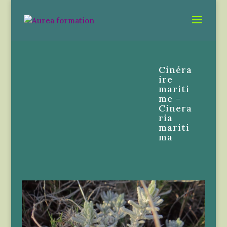
Cinéra
ire
mariti
me –
Cinera
ria
mariti
ma