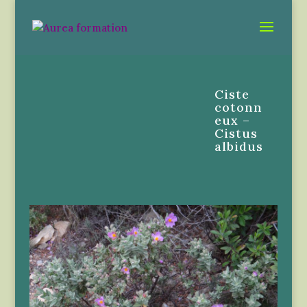
Ciste
cotonn
eux –
Cistus
albidus