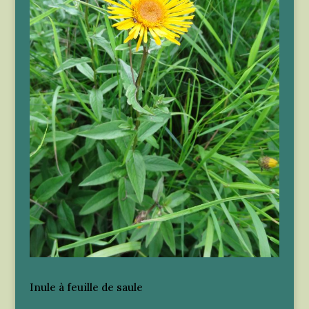
Inule à feuille de saule