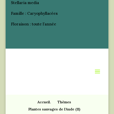
Stellaria media
Famille : Caryophyllacées
Floraison : toute l’année
Accueil.
Thèmes
Plantes sauvages de l’Aude (11)