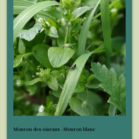
Mouron des oiseaux -Mouron blanc